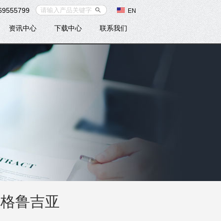
69555799
EN
资讯中心
下载中心
联系我们
口格鲁吉亚