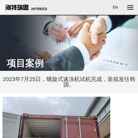
EN
项目案例
2023年7月25日，螺旋式速冻机试机完成，装箱发往韩
国。