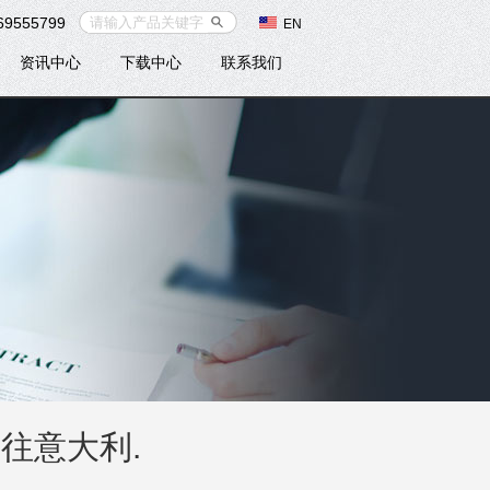
69555799
EN
资讯中心
下载中心
联系我们
发往意大利.