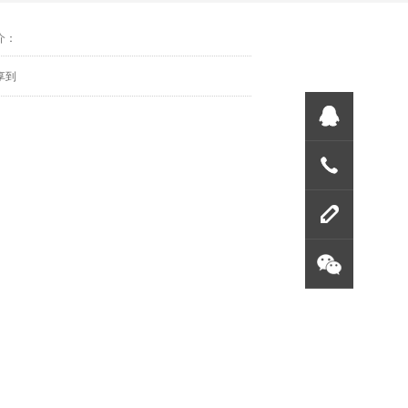
介：
享到
联系方
留言板