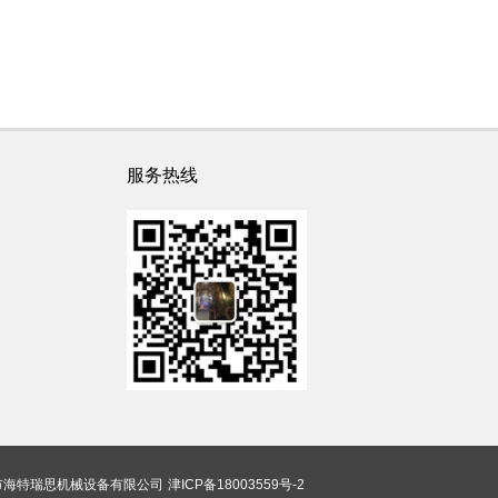
服务热线
市海特瑞思机械设备有限公司
津ICP备18003559号-2