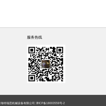
服务热线
市海特瑞思机械设备有限公司
津ICP备18003559号-2