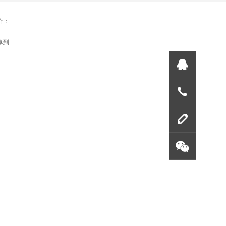
介：
享到
联系方
留言板