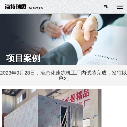
EN
项目案例
2023年9月28日，流态化速冻机工厂内试装完成，发往以
色列