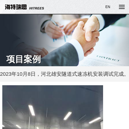
EN
项目案例
2023年10月8日，河北雄安隧道式速冻机安装调试完成。