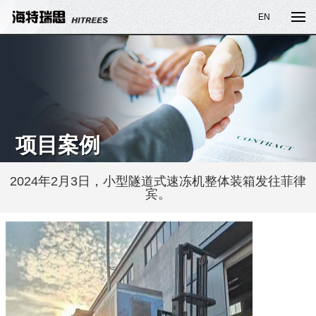
EN
项目案例
2024年2月3日，小型隧道式速冻机整体装箱发往菲律
宾。